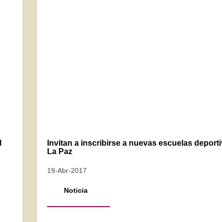
l
Invitan a inscribirse a nuevas escuelas deport
La Paz
19-Abr-2017
Noticia