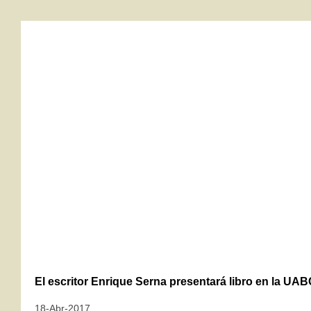
El escritor Enrique Serna presentará libro en la UA
18-Abr-2017