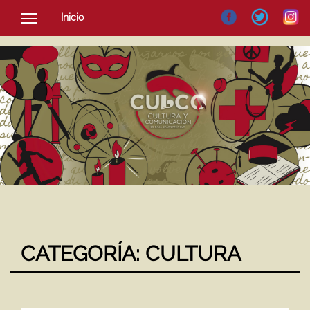
Inicio
SOCIEDAD
CULTURA
NOTICIAS
CATEGORÍA:
CULTURA