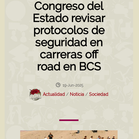
Congreso del
Estado revisar
protocolos de
seguridad en
carreras off
road en BCS
19-Jun-2025
Actualidad
/
Noticia
/
Sociedad