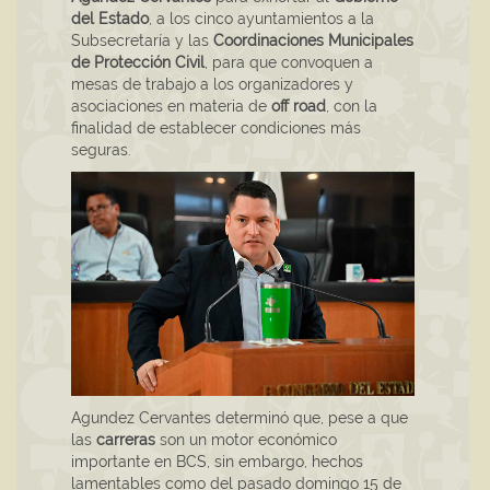
del Estado
, a los cinco ayuntamientos a la
Subsecretaría y las
Coordinaciones Municipales
de Protección Civil
, para que convoquen a
mesas de trabajo a los organizadores y
asociaciones en materia de
off road
, con la
finalidad de establecer condiciones más
seguras.
Agundez Cervantes determinó que, pese a que
las
carreras
son un motor económico
importante en BCS, sin embargo, hechos
lamentables como del pasado domingo 15 de