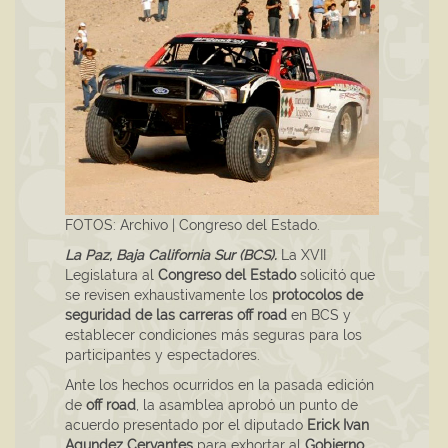
FOTOS: Archivo | Congreso del Estado.
La Paz, Baja California Sur (BCS).
La XVII
Legislatura al
Congreso del Estado
solicitó que
se revisen exhaustivamente los
protocolos de
seguridad de las carreras off road
en BCS y
establecer condiciones más seguras para los
participantes y espectadores.
Ante los hechos ocurridos en la pasada edición
de
off road
, la asamblea aprobó un punto de
acuerdo presentado por el diputado
Erick Ivan
Agundez Cervantes
para exhortar al
Gobierno