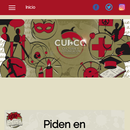
Inicio
SOCIEDAD
CULTURA
NOTICIAS
Piden en