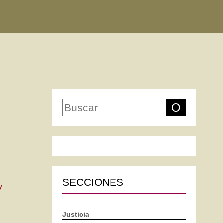
O
SECCIONES
y
Justicia