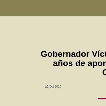
Gobernador Víct
años de aport
22-Oct-2025