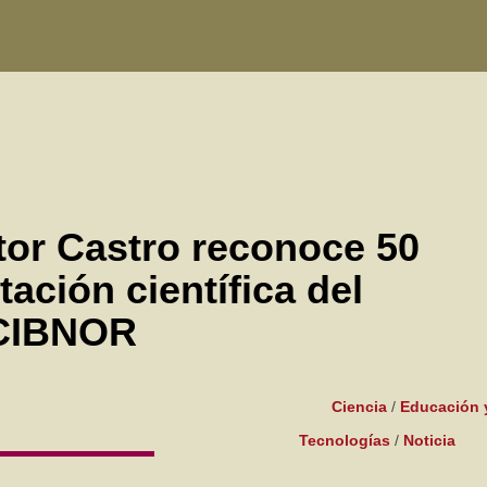
or Castro reconoce 50
ación científica del
CIBNOR
Ciencia
/
Educación 
Tecnologías
/
Noticia