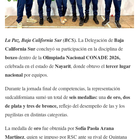
Baja
La Paz, Baja California Sur (BCS).
La Delegación de
California Sur
concluyó su participación en la disciplina de
boxeo
Olimpiada Nacional CONADE 2026,
dentro de la
Nayarit
tercer lugar
celebrada en el estado de
, donde obtuvo el
nacional
por equipos.
Durante la jornada final de competencias, la representación
seis medallas:
de oro, dos
sudcaliforniana sumó un total de
una
de plata y tres de bronce,
reflejo del desempeño de las y los
pugilistas en distintas categorías.
oro
Sofía Paola Arana
La medalla de
fue obtenida por
Martínez
, quien se impuso por RSC ante su rival de Quintana