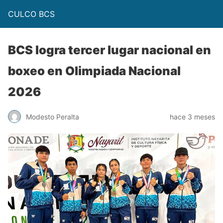
CULCO BCS
BCS logra tercer lugar nacional en
boxeo en Olimpiada Nacional
2026
Modesto Peralta
hace 3 meses