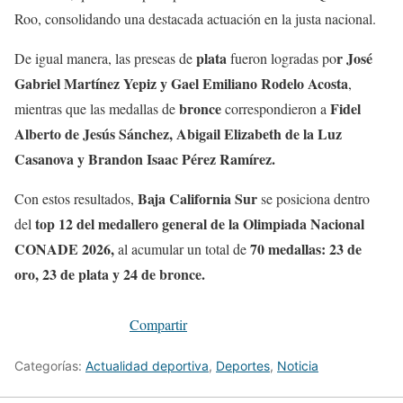
Roo, consolidando una destacada actuación en la justa nacional.
plata
r José
De igual manera, las preseas de
fueron logradas po
Gabriel Martínez Yepiz y Gael Emiliano Rodelo Acosta
,
bronce
Fidel
mientras que las medallas de
correspondieron a
Alberto de Jesús Sánchez, Abigail Elizabeth de la Luz
Casanova y Brandon Isaac Pérez Ramírez.
Baja California Sur
Con estos resultados,
se posiciona dentro
top 12 del medallero general de la Olimpiada Nacional
del
CONADE 2026,
70 medallas: 23 de
al acumular un total de
oro, 23 de plata y 24 de bronce.
Compartir
Categorías:
Actualidad deportiva
,
Deportes
,
Noticia