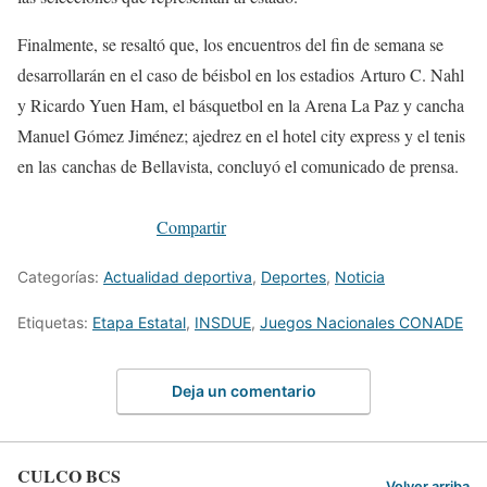
Finalmente, se resaltó que, los encuentros del fin de semana se
desarrollarán en el caso de béisbol en los estadios Arturo C. Nahl
y Ricardo Yuen Ham, el básquetbol en la Arena La Paz y cancha
Manuel Gómez Jiménez; ajedrez en el hotel city express y el tenis
en las canchas de Bellavista, concluyó el comunicado de prensa.
Compartir
Categorías:
Actualidad deportiva
,
Deportes
,
Noticia
Etiquetas:
Etapa Estatal
,
INSDUE
,
Juegos Nacionales CONADE
Deja un comentario
CULCO BCS
Volver arriba