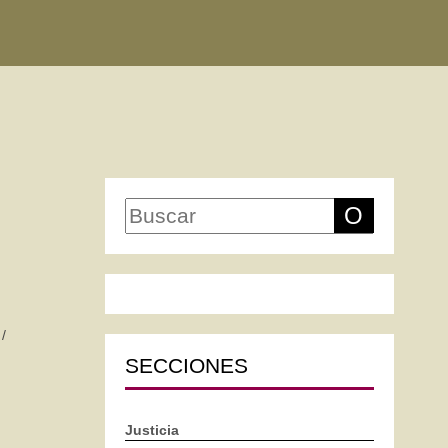
O
/
SECCIONES
Justicia