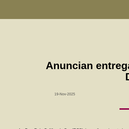
Anuncian entrega
19-Nov-2025