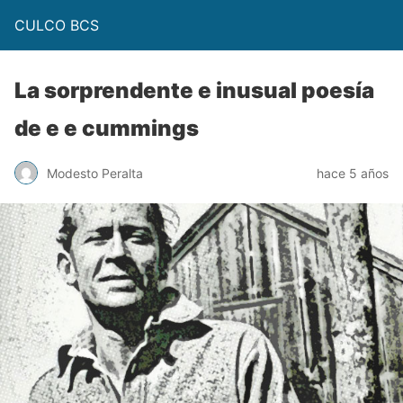
CULCO BCS
La sorprendente e inusual poesía
de e e cummings
Modesto Peralta
hace 5 años