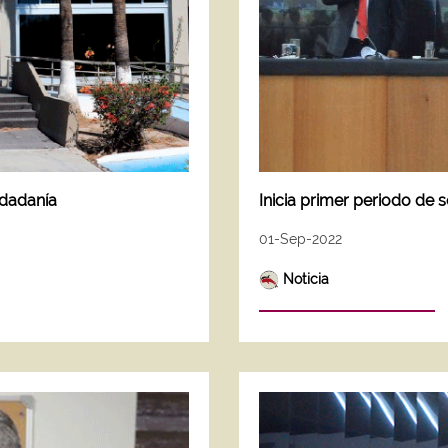
udadanía
Inicia primer periodo de 
01-Sep-2022
Noticia