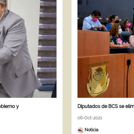
obierno y
Diputados de BCS se eli
06-Oct-2021
Noticia