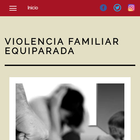
Inicio
SOCIEDAD
CULTURA
VIOLENCIA FAMILIAR
NOTICIAS
EQUIPARADA