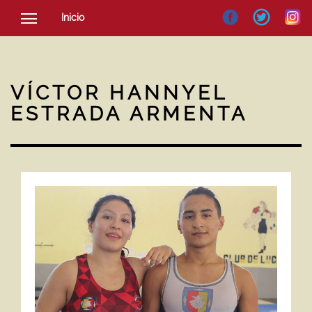
Inicio
SOCIEDAD
CULTURA
VÍCTOR HANNYEL
NOTICIAS
ESTRADA ARMENTA