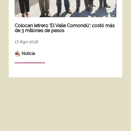
Colocan letrero ‘El Valle Comondú’; costó más
de 3 millones de pesos
17-Ago-2018
Noticia