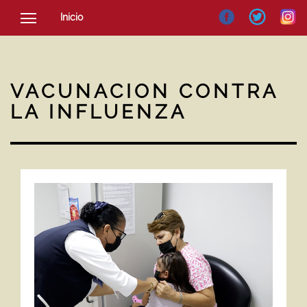
Inicio
SOCIEDAD
CULTURA
VACUNACION CONTRA
NOTICIAS
LA INFLUENZA