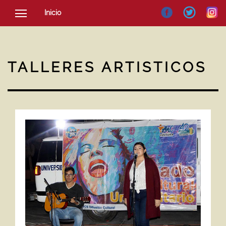
Inicio
SOCIEDAD
CULTURA
TALLERES ARTISTICOS
NOTICIAS