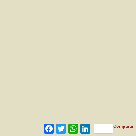
Facebook
Twitter
WhatsApp
LinkedIn
Compartir