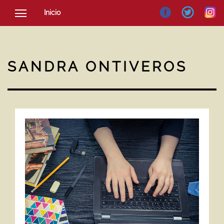
Inicio
SOCIEDAD
CULTURA
SANDRA ONTIVEROS
NOTICIAS