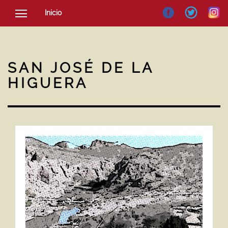
Inicio
SOCIEDAD
CULTURA
SAN JOSÉ DE LA
NOTICIAS
HIGUERA