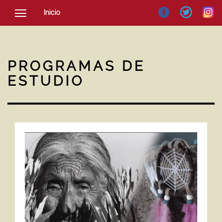
Inicio
SOCIEDAD
CULTURA
PROGRAMAS DE
NOTICIAS
ESTUDIO