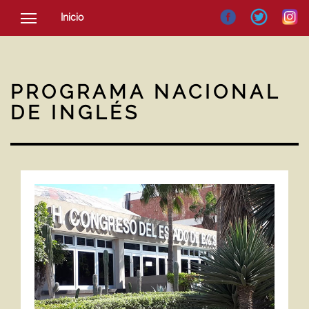
Inicio
SOCIEDAD
CULTURA
PROGRAMA NACIONAL
NOTICIAS
DE INGLÉS