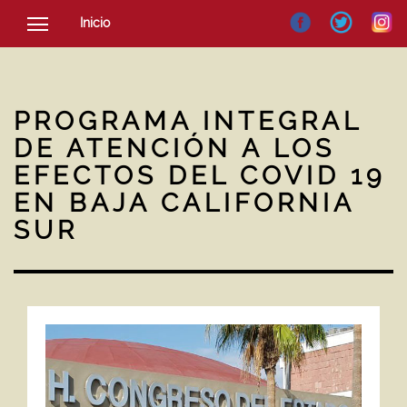
Inicio
SOCIEDAD
CULTURA
PROGRAMA INTEGRAL
NOTICIAS
DE ATENCIÓN A LOS
EFECTOS DEL COVID 19
EN BAJA CALIFORNIA
SUR