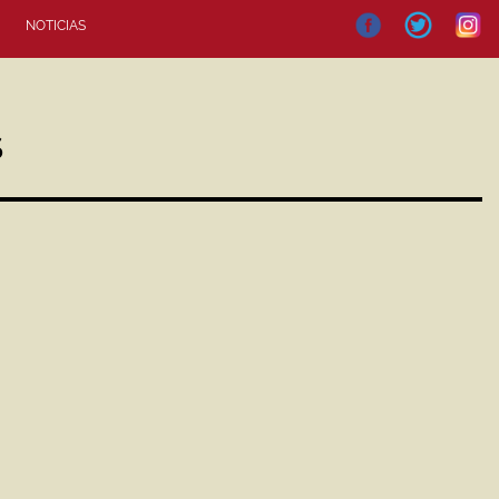
NOTICIAS
S