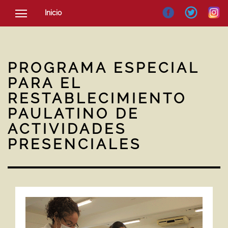
Inicio
SOCIEDAD
CULTURA
PROGRAMA ESPECIAL
NOTICIAS
PARA EL
RESTABLECIMIENTO
PAULATINO DE
ACTIVIDADES
PRESENCIALES