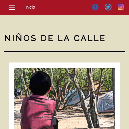
Inicio
SOCIEDAD
CULTURA
NIÑOS DE LA CALLE
NOTICIAS