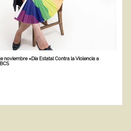
e noviembre «Día Estatal Contra la Violencia a
 BCS