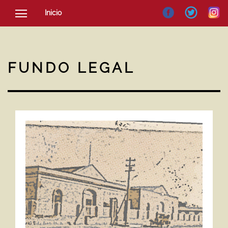
Inicio
SOCIEDAD
CULTURA
FUNDO LEGAL
NOTICIAS