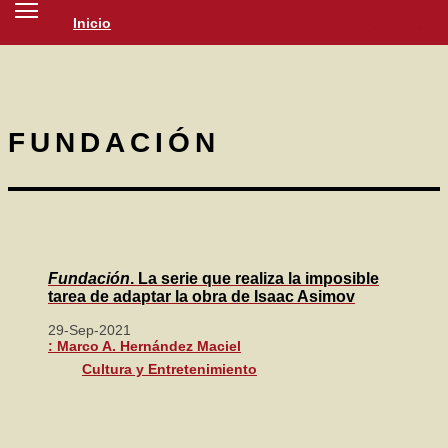
Inicio
SOCIEDAD
CULTURA
NOTICIAS
FUNDACIÓN
Fundación
. La serie que realiza la imposible
tarea de adaptar la obra de Isaac Asimov
29-Sep-2021
: Marco A. Hernández Maciel
Cultura y Entretenimiento