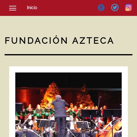
Inicio
SOCIEDAD
CULTURA
FUNDACIÓN AZTECA
NOTICIAS