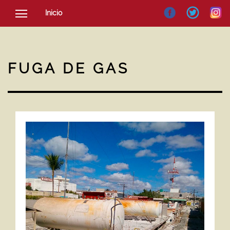
Inicio
SOCIEDAD
CULTURA
FUGA DE GAS
NOTICIAS