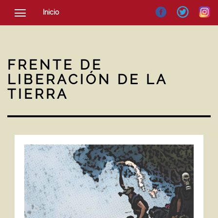
Inicio
SOCIEDAD
CULTURA
FRENTE DE
NOTICIAS
LIBERACIÓN DE LA
TIERRA