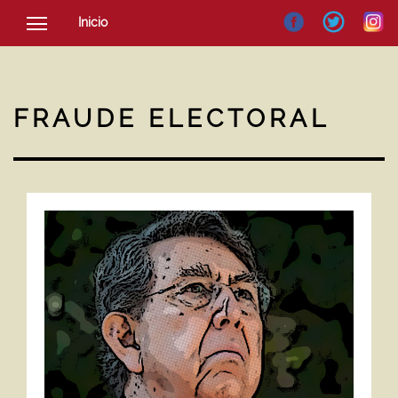
Inicio
SOCIEDAD
CULTURA
FRAUDE ELECTORAL
NOTICIAS