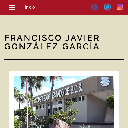
Inicio
SOCIEDAD
CULTURA
FRANCISCO JAVIER
NOTICIAS
GONZÁLEZ GARCÍA