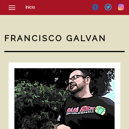
Inicio
SOCIEDAD
CULTURA
FRANCISCO GALVAN
NOTICIAS