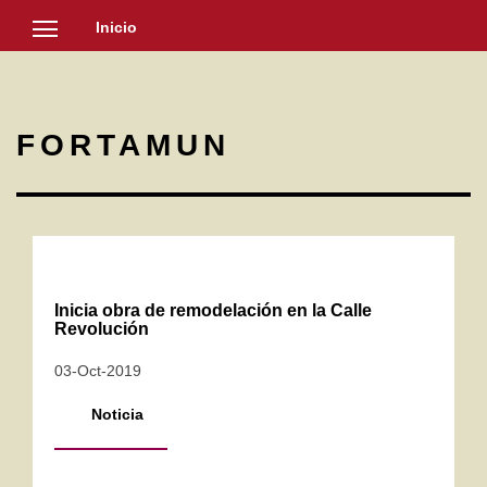
Inicio
SOCIEDAD
CULTURA
FORTAMUN
NOTICIAS
Inicia obra de remodelación en la Calle
Revolución
03-Oct-2019
Noticia