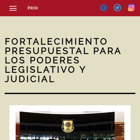
Inicio
SOCIEDAD
CULTURA
FORTALECIMIENTO
NOTICIAS
PRESUPUESTAL PARA
LOS PODERES
LEGISLATIVO Y
JUDICIAL