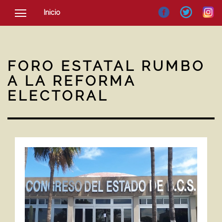
Inicio
SOCIEDAD
CULTURA
FORO ESTATAL RUMBO
NOTICIAS
A LA REFORMA
ELECTORAL