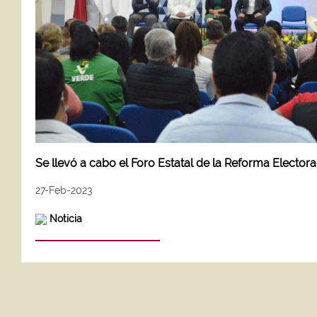
Se llevó a cabo el Foro Estatal de la Reforma Elector
27-Feb-2023
Noticia