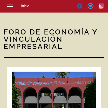
Inicio
SOCIEDAD
CULTURA
FORO DE ECONOMÍA Y
NOTICIAS
VINCULACIÓN
EMPRESARIAL