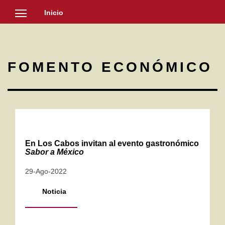
Inicio
SOCIEDAD
CULTURA
FOMENTO ECONÓMICO
NOTICIAS
En Los Cabos invitan al evento gastronómico
Sabor a México
29-Ago-2022
Noticia