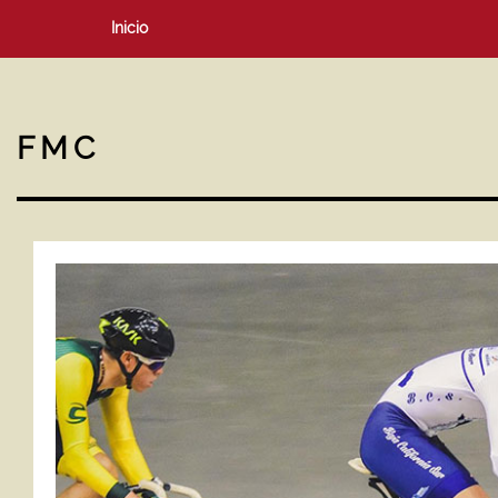
Inicio
FMC