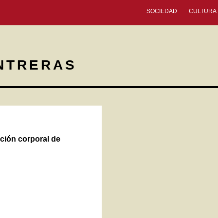
SOCIEDAD
CULTURA
NTRERAS
ción corporal de