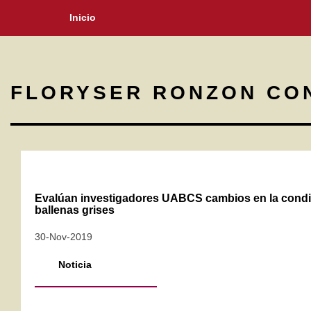
Inicio
FLORYSER RONZON CO
Evalúan investigadores UABCS cambios en la condi
ballenas grises
30-Nov-2019
Noticia