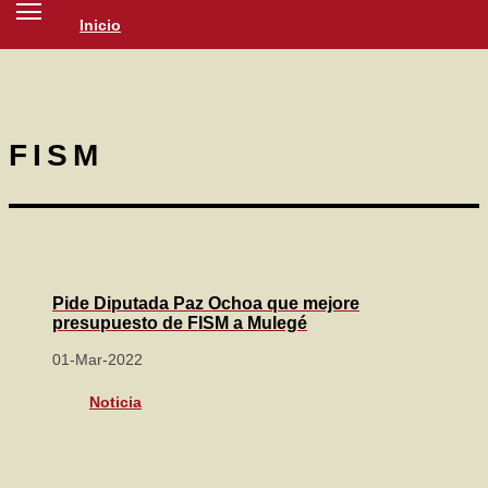
Inicio
SOCIEDAD
CULTURA
NOTICIAS
FISM
Pide Diputada Paz Ochoa que mejore
presupuesto de FISM a Mulegé
01-Mar-2022
Noticia