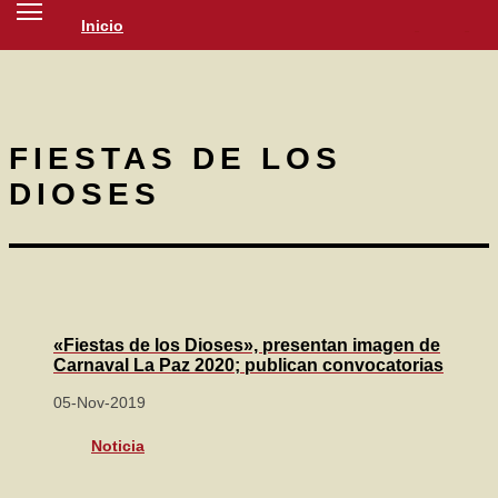
Inicio
SOCIEDAD
CULTURA
NOTICIAS
FIESTAS DE LOS
DIOSES
«Fiestas de los Dioses», presentan imagen de
Carnaval La Paz 2020; publican convocatorias
05-Nov-2019
Noticia