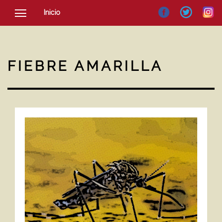
Inicio
SOCIEDAD
CULTURA
FIEBRE AMARILLA
NOTICIAS