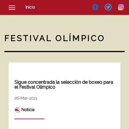
Inicio
SOCIEDAD
CULTURA
FESTIVAL OLÍMPICO
NOTICIAS
Sigue concentrada la selección de boxeo para
el Festival Olímpico
26-Mar-2021
Noticia