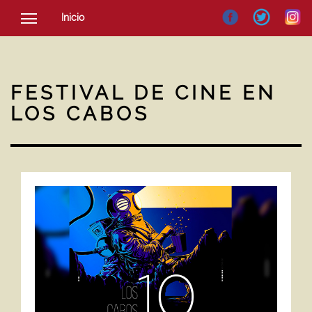
Inicio
SOCIEDAD
CULTURA
FESTIVAL DE CINE EN
NOTICIAS
LOS CABOS