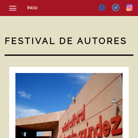
Inicio
SOCIEDAD
CULTURA
FESTIVAL DE AUTORES
NOTICIAS