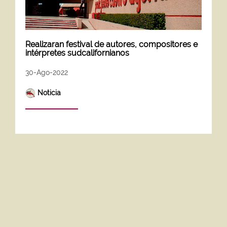
Realizaran festival de autores, compositores e
intérpretes sudcalifornianos
30-Ago-2022
Noticia