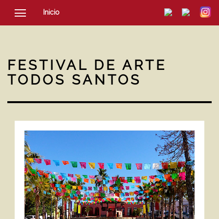
Inicio
SOCIEDAD
CULTURA
FESTIVAL DE ARTE
NOTICIAS
TODOS SANTOS