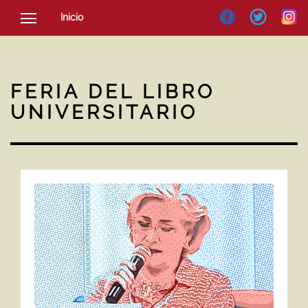
Inicio
SOCIEDAD
CULTURA
FERIA DEL LIBRO
NOTICIAS
UNIVERSITARIO