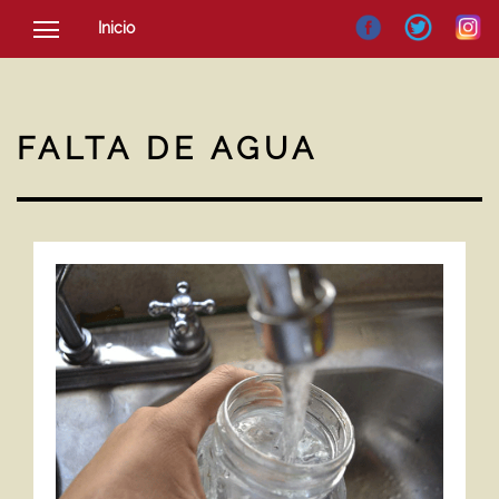
Inicio
SOCIEDAD
CULTURA
FALTA DE AGUA
NOTICIAS