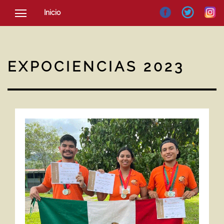
Inicio
SOCIEDAD
CULTURA
EXPOCIENCIAS 2023
NOTICIAS